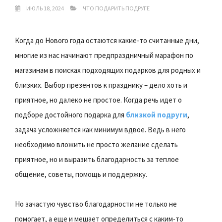
ИЮЛЬ 18, 2024
ЧТО ПОДАРИТЬ ПОДРУГЕ
Когда до Нового года остаются какие-то считанные дни,
многие из нас начинают предпраздничный марафон по
магазинам в поисках подходящих подарков для родных и
близких. Выбор презентов к празднику – дело хоть и
приятное, но далеко не простое. Когда речь идет о
подборе достойного подарка для
близкой подруги
,
задача усложняется как минимум вдвое. Ведь в него
необходимо вложить не просто желание сделать
приятное, но и выразить благодарность за теплое
общение, советы, помощь и поддержку.
Но зачастую чувство благодарности не только не
помогает, а еще и мешает определиться с каким-то