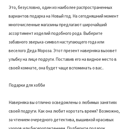
Это, безусловно, один из наиболее распространенных
вариантов подарка на Новый год. На сегодняшний момент
многочисленные магазины предлагают широчайший
ассортимент изделий подобного рода. Выберите
забавного зверька-символ наступающего года или
веселого Деда Мороза. Этот презент наверняка вызовет
улыбку на лице подруги. Поставив его на видное место в
своей комнате, она будет чаще вспоминать о вас..
Подарки для хобби
Наверняка вы отлично осведомлены о любимых занятиях
своей подруги. Как она любит коротать время? Возможно,
за чтением очередного детектива, вышивкой красивых
узоров или бисероплетением. Подберите подарок,