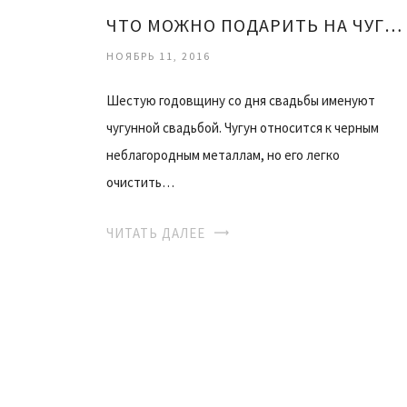
ЧТО МОЖНО ПОДАРИТЬ НА ЧУГУННУЮ СВАДЬБУ
НОЯБРЬ 11, 2016
Шестую годовщину со дня свадьбы именуют
чугунной свадьбой. Чугун относится к черным
неблагородным металлам, но его легко
очистить…
ЧИТАТЬ ДАЛЕЕ