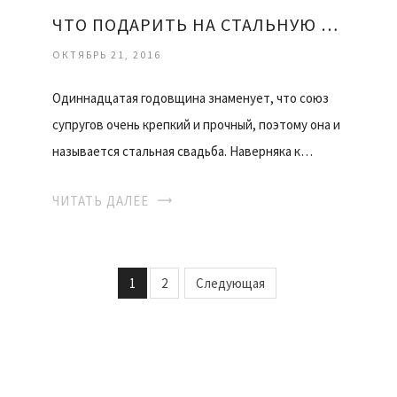
ЧТО ПОДАРИТЬ НА СТАЛЬНУЮ СВАДЬБУ
ОКТЯБРЬ 21, 2016
Одиннадцатая годовщина знаменует, что союз
супругов очень крепкий и прочный, поэтому она и
называется стальная свадьба. Наверняка к…
ЧИТАТЬ ДАЛЕЕ
1
2
Следующая