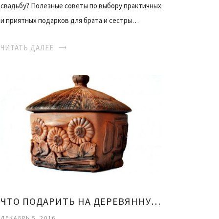
свадьбу? Полезные советы по выбору практичных
и приятных подарков для брата и сестры…
ЧИТАТЬ ДАЛЕЕ
ЧТО ПОДАРИТЬ НА ДЕРЕВЯННУЮ СВАДЬБУ ПАРЕ
ДЕКАБРЬ 5, 2016