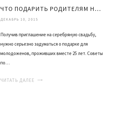
ЧТО ПОДАРИТЬ РОДИТЕЛЯМ НА СЕРЕБРЯНУЮ СВАДЬБУ
ДЕКАБРЬ 10, 2015
Получив приглашение на серебряную свадьбу,
нужно серьезно задуматься о подарке для
молодоженов, проживших вместе 25 лет. Советы
по…
ЧИТАТЬ ДАЛЕЕ