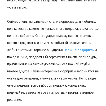
можно будет украсить квартиру, тем самым внести в нее
уют и тепло.
Сейчас очень актуальными стали сюрпризы для любимых
не в качестве какого-то конкретного подарка, а в качестве
некоего события. Кто-то дарит своему парню прыжок с
парашютом, помня о том, что любимый человек очень
любит экстрим и горячие ощущения.
Можно подарить
и
поход в кино, подарочный сертификат на спа-процедуры,
приглашение на закрытую вечеринку в ночной клуб и
многое другое. Такие интересные сюрпризы запомнятся на
очень долгое время, а может, и на всю жизнь. Но прежде
чем определиться с выбором подарка, хорошенько
подумайте, взвесьте все за и против и примите верное
решение.