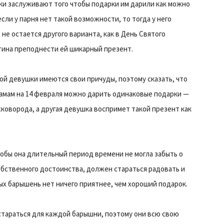
и заслуживают того чтобы подарки им дарили как можно
если у парня нет такой возможности, то тогда у него
 не остается другого варианта, как в День Святого
ина преподнести ей шикарный презент.
ой девушки имеются свои причуды, поэтому сказать, что
амам на 14 февраля можно дарить одинаковые подарки —
 сковорода, а другая девушка воспримет такой презент как
обы она длительный период времени не могла забыть о
обственного достоинства, должен стараться радовать и
ых барышень нет ничего приятнее, чем хороший подарок.
тараться для каждой барышни, поэтому они всю свою