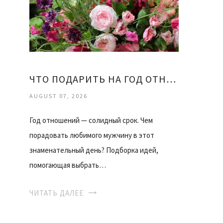
ЧТО ПОДАРИТЬ НА ГОД ОТНОШЕНИЙ ДЕВУШКЕ
AUGUST 07, 2026
Год отношений — солидный срок. Чем
порадовать любимого мужчину в этот
знаменательный день? Подборка идей,
помогающая выбрать…
ЧИТАТЬ ДАЛЕЕ