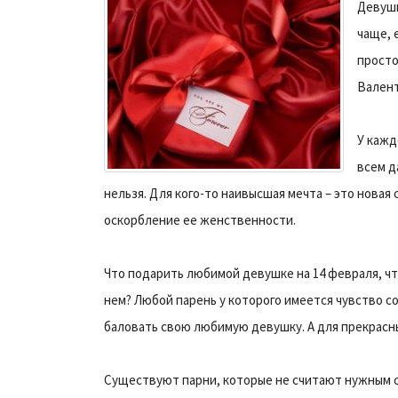
Девушк
чаще, 
просто
Валент
У кажд
всем д
нельзя. Для кого-то наивысшая мечта – это новая
оскорбление ее женственности.
Что подарить любимой девушке на 14 февраля, чт
нем? Любой парень у которого имеется чувство с
баловать свою любимую девушку. А для прекрасн
Существуют парни, которые не считают нужным с