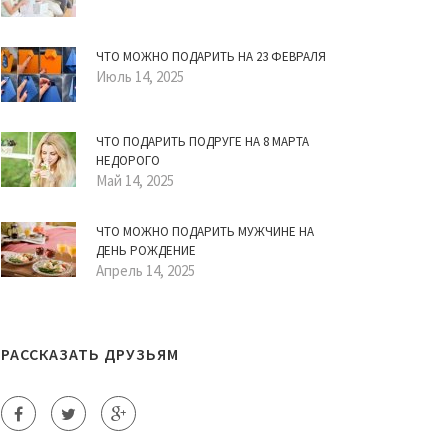
ЧТО МОЖНО ПОДАРИТЬ НА 23 ФЕВРАЛЯ
Июль 14, 2025
ЧТО ПОДАРИТЬ ПОДРУГЕ НА 8 МАРТА
НЕДОРОГО
Май 14, 2025
ЧТО МОЖНО ПОДАРИТЬ МУЖЧИНЕ НА
ДЕНЬ РОЖДЕНИЕ
Апрель 14, 2025
РАССКАЗАТЬ ДРУЗЬЯМ