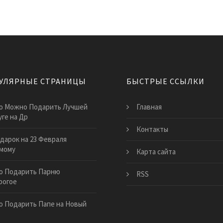
УЛЯРНЫЕ СТРАНИЦЫ
БЫСТРЫЕ ССЫЛКИ
о Можно Подарить Лучшей
Главная
ге на Др
Контакты
дарок на 23 Февраля
мому
Карта сайта
о Подарить Парню
RSS
рогое
о Подарить Папе на Новый