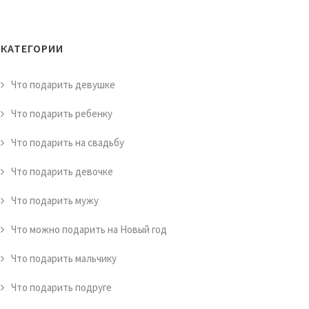
КАТЕГОРИИ
Что подарить девушке
Что подарить ребенку
Что подарить на свадьбу
Что подарить девочке
Что подарить мужу
Что можно подарить на Новый год
Что подарить мальчику
Что подарить подруге