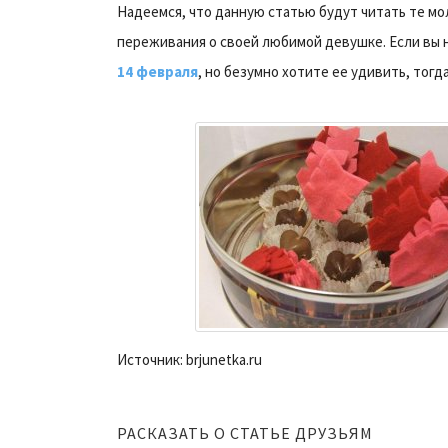
Надеемся, что данную статью будут читать те мо
переживания о своей любимой девушке. Если вы 
14 февраля
, но безумно хотите ее удивить, тогд
Источник: brjunetka.ru
РАСКАЗАТЬ О СТАТЬЕ ДРУЗЬЯМ