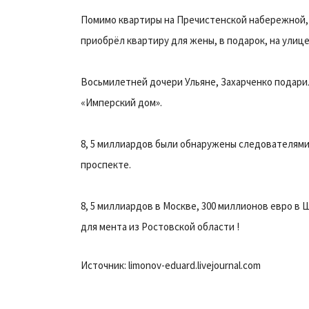
Помимо квартиры на Пречистенской набережной, 
приобрёл квартиру для жены, в подарок, на улиц
Восьмилетней дочери Ульяне, Захарченко подарил
«Имперский дом».
8, 5 миллиардов были обнаружены следователями
проспекте.
8, 5 миллиардов в Москве, 300 миллионов евро в
для мента из Ростовской области !
Источник: limonov-eduard.livejournal.com