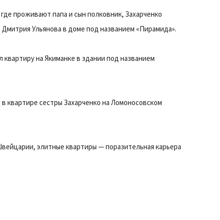
где проживают папа и сын полковник, Захарченко
е Дмитрия Ульянова в доме под названием «Пирамида».
 квартиру на Якиманке в здании под названием
 в квартире сестры Захарченко на Ломоносовском
 Швейцарии, элитные квартиры — поразительная карьера