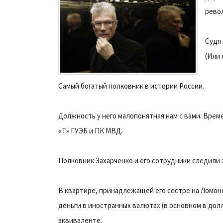
револ
Судя 
(Или 
Самый богатый полковник в истории России.
Должность у него малопонятная нам с вами. Вре
«Т» ГУЭБ и ПК МВД.
Полковник Захарченко и его сотрудники следили 
В квартире, принадлежащей его сестре на Ломон
деньги в иностранных валютах (в основном в долл
эквиваленте.