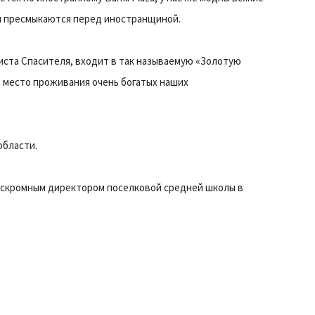
я пресмыкаются перед иностранщиной.
иста Спасителя, входит в так называемую «Золотую
о место проживания очень богатых наших
области.
л скромным директором поселковой средней школы в