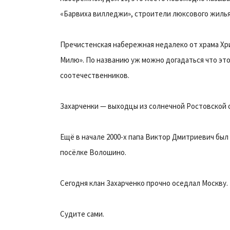
«Барвиха вилледжи», строители люксового жиль
Пречистенская набережная недалеко от храма Хр
Милю». По названию уж можно догадаться что эт
соотечественников.
Захарченки — выходцы из солнечной Ростовской 
Ещё в начале 2000-х папа Виктор Дмитриевич бы
посёлке Волошино.
Сегодня клан Захарченко прочно оседлал Москву.
Судите сами.