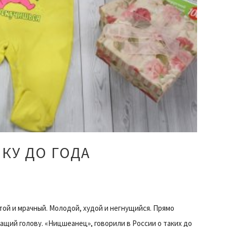
КУ ДО ГОДА
ой и мрачный. Молодой, худой и негнущийся. Прямо
щий голову. «Ницшеанец», говорили в России о таких до