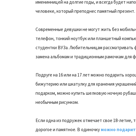
именинницей на долгие годы, и всегда будет напо
человеке, который преподнес памятный презент.
Современные девушки не могут жить без мобиль
телефон, тонкий ноутбук или планшетный компь
студентки ВУЗа. Любительницам рассматривать 
замена альбомам и традиционным рамочкам для ф
Подруге на 16 или на 17 лет можно подарить хор
бижутерию или шкатулку для хранения украшений
подарком, можно купить шелковую ночную рубашк
необычным рисунком.
Если одна из подружек отмечает свое 18-летие, т
дорогое и памятное. В одиночку
можно подарит