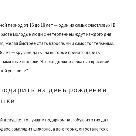
ой период от 16 до 18 лет — один из самых счастливых! В
зрасте молодые люди с нетерпением ждут каждого дня
я, желая быстрее стать взрослыми и самостоятельными.
 18 лет — круглые даты, на которые принято дарить
 памятные подарки. Что же должно лежать в красивой
ной упаковке?
 подарить на день рождения
ушке
й девушке, то лучшим подарком на любую из этих дат
дарок выглядит шикарно, а во-вторых, он останется с