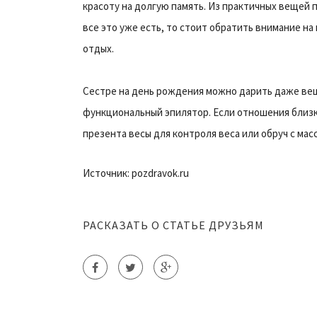
красоту на долгую память. Из практичных вещей 
все это уже есть, то стоит обратить внимание на
отдых.
Сестре на день рождения можно дарить даже вещ
функциональный эпилятор. Если отношения близк
презента весы для контроля веса или обруч с ма
Источник: pozdravok.ru
РАСКАЗАТЬ О СТАТЬЕ ДРУЗЬЯМ