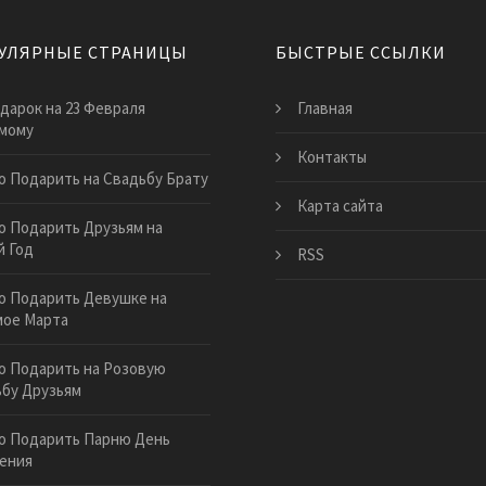
УЛЯРНЫЕ СТРАНИЦЫ
БЫСТРЫЕ ССЫЛКИ
дарок на 23 Февраля
Главная
мому
Контакты
о Подарить на Свадьбу Брату
Карта сайта
о Подарить Друзьям на
 Год
RSS
о Подарить Девушке на
мое Марта
о Подарить на Розовую
бу Друзьям
о Подарить Парню День
ения