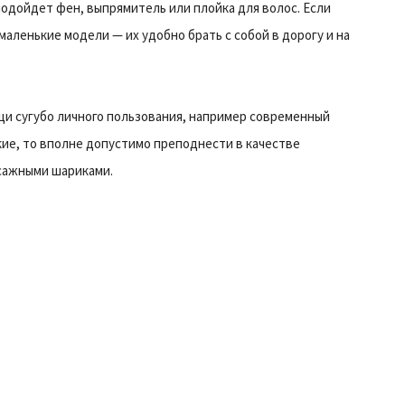
подойдет фен, выпрямитель или плойка для волос. Если
 маленькие модели — их удобно брать с собой в дорогу и на
и сугубо личного пользования, например современный
ие, то вполне допустимо преподнести в качестве
ссажными шариками.