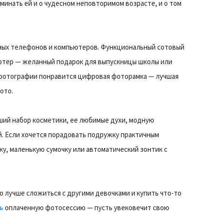
минать ей и о чудесном неповторимом возрасте, и о том
ных телефонов и компьютеров. Функциональный сотовый
ютер — желанный подарок для выпускницы школы или
фотографии понравится цифровая фоторамка — лучшая
ото.
оший набор косметики, ее любимые духи, модную
. Если хочется порадовать подружку практичным
у, маленькую сумочку или автоматический зонтик с
о лучше сложиться с другими девочками и купить что-то
ь
оплаченную фотосессию — пусть увековечит свою