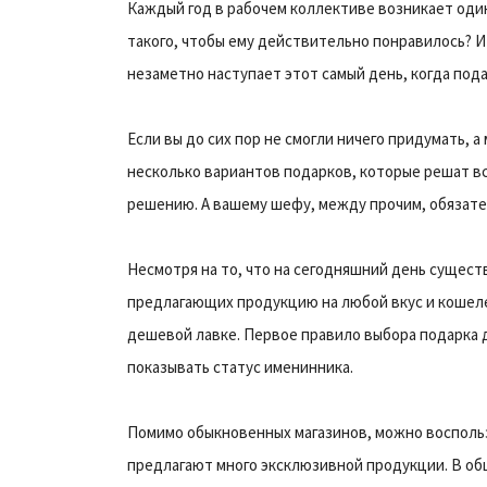
Каждый год в рабочем коллективе возникает один
такого, чтобы ему действительно понравилось? И 
незаметно наступает этот самый день, когда под
Если вы до сих пор не смогли ничего придумать, 
несколько вариантов подарков, которые решат вс
решению. А вашему шефу, между прочим, обязате
Несмотря на то, что на сегодняшний день сущест
предлагающих продукцию на любой вкус и кошеле
дешевой лавке. Первое правило выбора подарка д
показывать статус именинника.
Помимо обыкновенных магазинов, можно восполь
предлагают много эксклюзивной продукции. В общ