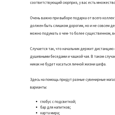
соответствующий сюрприз, у вас есть множеств
Очень важно при выборе подарка от всего коллек
должен быть слишком дорогим, но и не совсем де
можно подумать о чем-то более существенном, вед
Случается так, что начальник держит дистанцию
душевными беседами и чашкой чая. В таком случа
никак не будет касаться личной жизни шефа.
Здесь на помощь придут разные сувенирные магаз
варианты:
глобус с подсветкой;
бар для напитков;
карта мира;