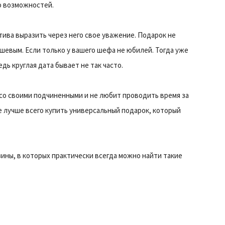
о возможностей.
тива выразить через него свое уважение. Подарок не
шевым. Если только у вашего шефа не юбилей. Тогда уже
ь круглая дата бывает не так часто.
 со своими подчиненными и не любит проводить время за
е лучше всего купить универсальный подарок, который
ины, в которых практически всегда можно найти такие