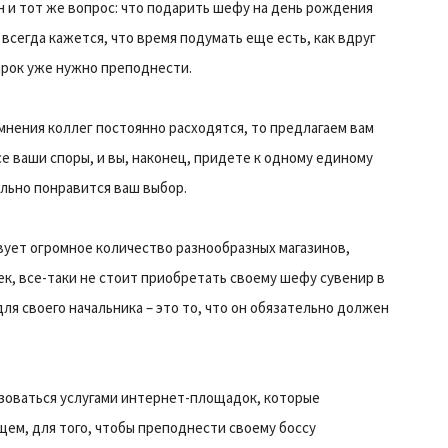
 и тот же вопрос: что подарить шефу на день рождения
всегда кажется, что время подумать еще есть, как вдруг
арок уже нужно преподнести.
а мнения коллег постоянно расходятся, то предлагаем вам
е ваши споры, и вы, наконец, придете к одному единому
льно понравится ваш выбор.
вует огромное количество разнообразных магазинов,
к, все-таки не стоит приобретать своему шефу сувенир в
ля своего начальника – это то, что он обязательно должен
зоваться услугами интернет-площадок, которые
ем, для того, чтобы преподнести своему боссу