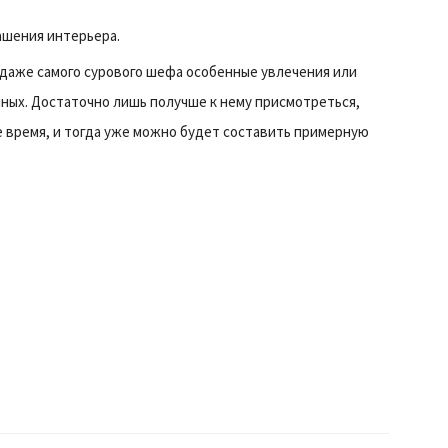
ашения интерьера.
, даже самого сурового шефа особенные увлечения или
нных. Достаточно лишь получше к нему присмотреться,
е время, и тогда уже можно будет составить примерную