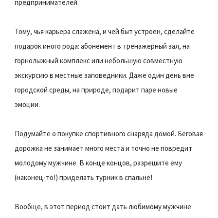
предпринимателей.
Тому, чья карьера слажена, и чей быт устроен, сделайте
подарок иного рода: абонемент в тренажерный зал, на
горнолыжный комплекс или небольшую совместную
экскурсию в местные заповедники. Даже один день вне
городской среды, на природе, подарит паре новые
эмоции.
Подумайте о покупке спортивного снаряда домой. Беговая
дорожка не занимает много места и точно не повредит
молодому мужчине. В конце концов, разрешите ему
(наконец-то!) приделать турник в спальне!
Вообще, в этот период стоит дать любимому мужчине