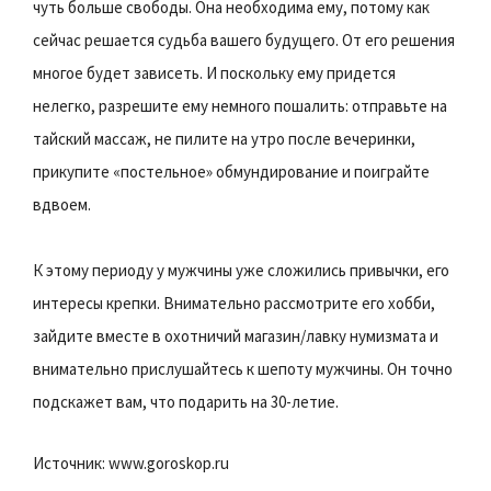
чуть больше свободы. Она необходима ему, потому как
сейчас решается судьба вашего будущего. От его решения
многое будет зависеть. И поскольку ему придется
нелегко, разрешите ему немного пошалить: отправьте на
тайский массаж, не пилите на утро после вечеринки,
прикупите «постельное» обмундирование и поиграйте
вдвоем.
К этому периоду у мужчины уже сложились привычки, его
интересы крепки. Внимательно рассмотрите его хобби,
зайдите вместе в охотничий магазин/лавку нумизмата и
внимательно прислушайтесь к шепоту мужчины. Он точно
подскажет вам, что подарить на 30-летие.
Источник: www.goroskop.ru