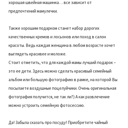
хорошая швейная машинка… все зависит от
предпочтений мамулечки.
Также хорошим подарком станет набор дорогих
качественных кремов и лосьонов или поход в салон
красоты. Ведь каждая женщина в любом возрасте хочет
выглядеть красивее и моложе.
Стоит отметить, что для каждой мамы лучший подарок –
это ее дети. Здесь можно сделать красивый семейный
альбом или большую фотографию в рамке, на которой Вы
посылаете воздушные поцелуйчики. Очень оригинальная
фотография получится, не так ли?) А как развлечение
можно устроить семейную фотосессию.
Да! Забыла сказать про посуду! Приобретите чайный