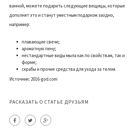
ванной, можете подарить следующие вещицы, которые
дополнят это и станут уместным подарком заодно,
например:
плавающие свечи;
ароматную пену;
нестандартные виды мыла как по свойствам, так и
форме;
скрабы и прочие средства для ухода за телом.
Источник: 2016-god.com
РАСКАЗАТЬ О СТАТЬЕ ДРУЗЬЯМ