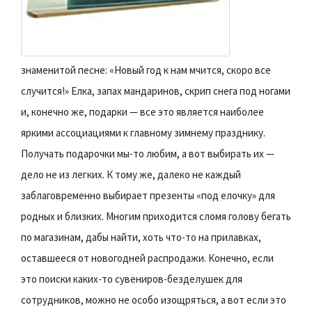
знаменитой песне: «Новый год к нам мчится, скоро все
случится!» Елка, запах мандаринов, скрип снега под ногами
и, конечно же, подарки — все это является наиболее
яркими ассоциациями к главному зимнему празднику.
Получать подарочки мы-то любим, а вот выбирать их —
дело не из легких. К тому же, далеко не каждый
заблаговременно выбирает презенты «под елочку» для
родных и близких. Многим приходится сломя голову бегать
по магазинам, дабы найти, хоть что-то на прилавках,
оставшееся от новогодней распродажи. Конечно, если
это поиски каких-то сувениров-безделушек для
сотрудников, можно не особо изощряться, а вот если это