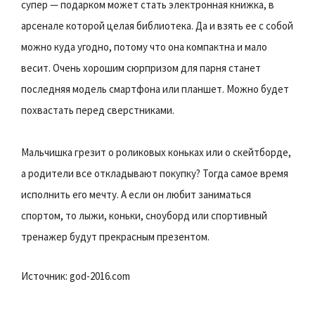
супер — подарком может стать электронная книжка, в
арсенале которой целая библиотека. Да и взять ее с собой
можно куда угодно, потому что она компактна и мало
весит. Очень хорошим сюрпризом для парня станет
последняя модель смартфона или планшет. Можно будет
похвастать перед сверстниками.
Мальчишка грезит о роликовых коньках или о скейтборде,
а родители все откладывают покупку? Тогда самое время
исполнить его мечту. А если он любит заниматься
спортом, то лыжи, коньки, сноуборд или спортивный
тренажер будут прекрасным презентом.
Источник: god-2016.com