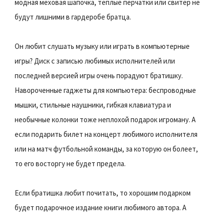
модная меховая шапочка, теплые перчатки или свитер не
будут лишними в гардеробе братца.
Он любит слушать музыку или играть в компьютерные
игры? Диск с записью любимых исполнителей или
последней версией игры очень порадуют братишку.
Навороченные гаджеты для компьютера: беспроводные
мышки, стильные наушники, гибкая клавиатура и
необычные колонки тоже неплохой подарок игроману. А
если подарить билет на концерт любимого исполнителя
или на матч футбольной команды, за которую он болеет,
то его восторгу не будет предела.
Если братишка любит почитать, то хорошим подарком
будет подарочное издание книги любимого автора. А