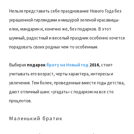
Нельзя представить себе празднование Нового Года без
украшенной гирляндами и мишурой зеленой красавицы-
елки, мандарин и, конечно же, без подарков. В этот
шумный, радостный и веселый праздник особенно хочется
порадовать своих родных чем-то особенным.
Выбирая
подарок
брату на Новый год
2016
, стоит
учитывать его возраст, черты характера, интересы и
увлечения. Тем более, проведенные вместе годы детства,
дают отличный шанс «угадать» с подарком на все сто
процентов.
Маленький братик