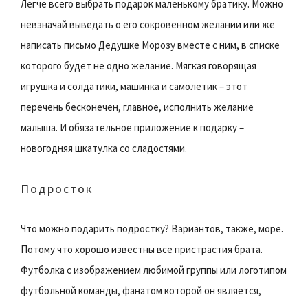
Легче всего выбрать подарок маленькому братику. Можно
невзначай выведать о его сокровенном желании или же
написать письмо Дедушке Морозу вместе с ним, в списке
которого будет не одно желание. Мягкая говорящая
игрушка и солдатики, машинка и самолетик – этот
перечень бесконечен, главное, исполнить желание
малыша. И обязательное приложение к подарку –
новогодняя шкатулка со сладостями.
Подросток
Что можно подарить подростку? Вариантов, также, море.
Потому что хорошо известны все пристрастия брата.
Футболка с изображением любимой группы или логотипом
футбольной команды, фанатом которой он является,